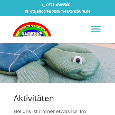
0871-4309560
kita.altdorf@bistum-regensburg.de
Aktivitäten
Bei uns ist immer etwas los. Im